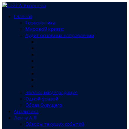
Главная
Геополитика
Мировой кризис
Аудит основных направлений
Эволюция/деградация
Одной фразой
Образ будущего
Аналитика
Лента А-Я
Обзоры текущих событий