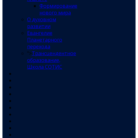
Формирование
нового мира
О духовном
развитии
Евангелие
Планетарного
перехода
">
Трансцендентное
образование,
Школа СОТИС