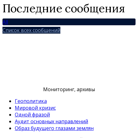
Последние сообщения
All
Список всех сообщений
Мониторинг, архивы
Геополитика
Мировой кризис
Одной фразой
Аудит основных направлений
Образ будущего глазами землян