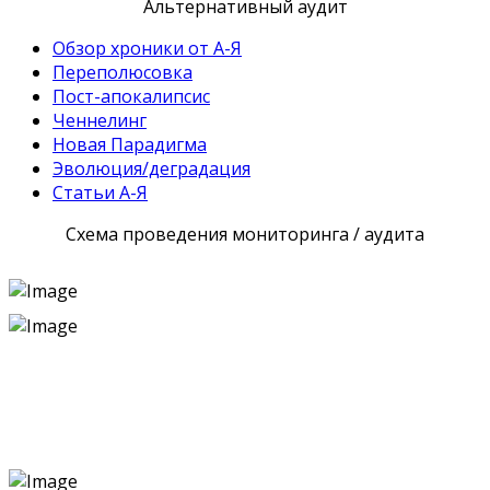
Альтернативный аудит
Обзор хроники от А-Я
Переполюсовка
Пост-апокалипсис
Ченнелинг
Новая Парадигма
Эволюция/деградация
Статьи А-Я
Схема проведения мониторинга / аудита