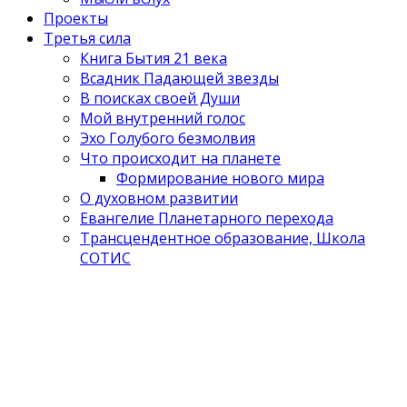
Проекты
Третья сила
Книга Бытия 21 века
Всадник Падающей звезды
В поисках своей Души
Мой внутренний голос
Эхо Голубого безмолвия
Что происходит на планете
Формирование нового мира
О духовном развитии
Евангелие Планетарного перехода
Трансцендентное образование, Школа
СОТИС