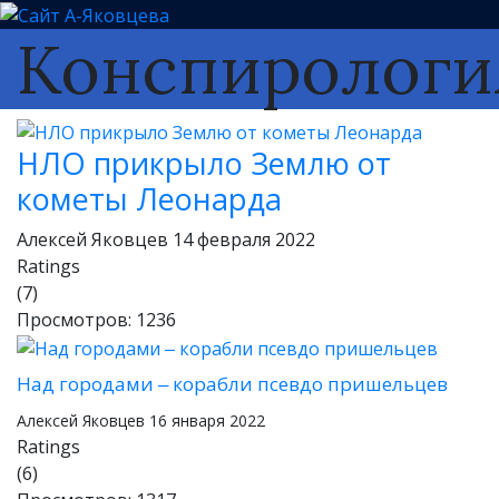
Конспирологи
НЛО прикрыло Землю от
кометы Леонарда
Алексей Яковцев
14 февраля 2022
Ratings
(7)
Просмотров: 1236
Над городами ‒ корабли псевдо пришельцев
Алексей Яковцев
16 января 2022
Ratings
(6)