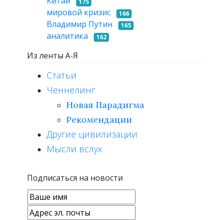
Китай
175
мировой кризис
166
Владимир Путин
165
аналитика
162
Из ленты А-Я
Статьи
Ченнелинг
Новая Парадигма
Рекомендации
Другие цивилизации
Мысли вслух
Подписаться на новости