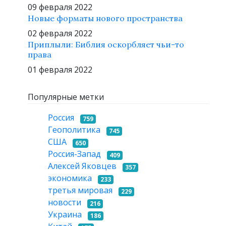
09 февраля 2022
Новые форматы нового пространства
02 февраля 2022
Приплыли: Библия оскорбляет чьи-то
права
01 февраля 2022
Популярные метки
Россия
759
Геополитика
745
США
650
Россия-Запад
409
Алексей Яковцев
357
экономика
233
третья мировая
229
новости
216
Украина
186