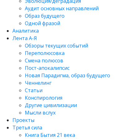
Эволюция/деградация
Аудит основных направлений
Образ будущего
Одной фразой
Аналитика
Лента А-Я
Обзоры текущих событий
Переполюсовка
Смена полюсов
Пост-апокалипсис
Новая Парадигма, образ будущего
Ченнелинг
Статьи
Конспирология
Другие цивилизации
Мысли вслух
Проекты
Третья сила
Книга Бытия 21 века