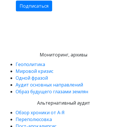
Мониторинг, архивы
Геополитика
Мировой кризис
Одной фразой
Аудит основных направлений
Образ будущего глазами землян
Альтернативный аудит
Обзор хроники от А-Я
Переполюсовка
Пост-апокалипсис