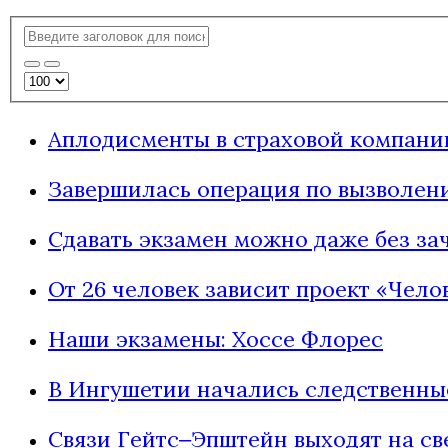
Аплодисменты в страховой компани
Завершилась операция по вызволен
Сдавать экзамен можно даже без за
От 26 человек зависит проект «Чело
Наши экзамены: Хоссе Флорес
В Ингушетии начались следственны
Связи Гейтс‒Эпштейн выходят на св