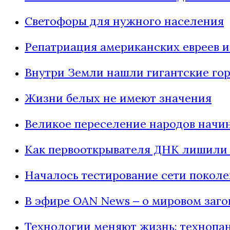
Светофоры для нужного населения
Репатриация американских евреев 
Внутри Земли нашли гигантские гор
Жизни белых не имеют значения
Великое переселение народов начин
Как первооткрывателя ДНК лишили 
Началось тестирование сети покол
В эфире OAN News ‒ о мировом заго
Технологии меняют жизнь: технопа