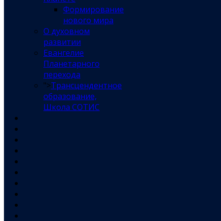
Формирование
нового мира
О духовном
развитии
Евангелие
Планетарного
перехода
">
Трансцендентное
образование,
Школа СОТИС