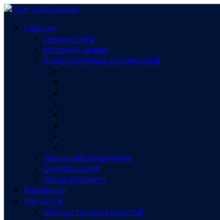
Главная
Геополитика
Мировой кризис
Аудит основных направлений
Эволюция/деградация
Одной фразой
Образ будущего
Аналитика
Лента А-Я
Обзоры текущих событий