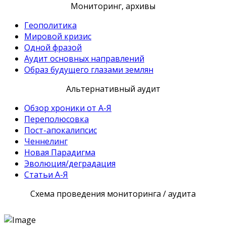
Мониторинг, архивы
Геополитика
Мировой кризис
Одной фразой
Аудит основных направлений
Образ будущего глазами землян
Альтернативный аудит
Обзор хроники от А-Я
Переполюсовка
Пост-апокалипсис
Ченнелинг
Новая Парадигма
Эволюция/деградация
Статьи А-Я
Схема проведения мониторинга / аудита