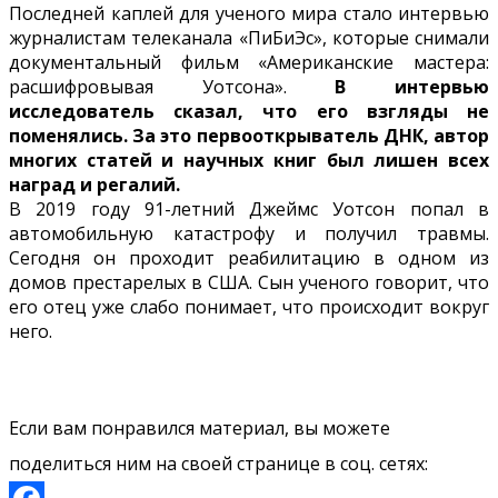
Последней каплей для ученого мира стало интервью
журналистам телеканала «ПиБиЭс», которые снимали
документальный фильм «Американские мастера:
расшифровывая Уотсона».
В интервью
исследователь сказал, что его взгляды не
поменялись. За это первооткрыватель ДНК, автор
многих статей и научных книг был лишен всех
наград и регалий.
В 2019 году 91-летний Джеймс Уотсон попал в
автомобильную катастрофу и получил травмы.
Сегодня он проходит реабилитацию в одном из
домов престарелых в США. Сын ученого говорит, что
его отец уже слабо понимает, что происходит вокруг
него.
Если вам понравился материал, вы можете
поделиться ним на своей странице в соц. сетях: