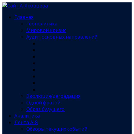
Главная
Геополитика
Мировой кризис
Аудит основных направлений
Эволюция/деградация
Одной фразой
Образ будущего
Аналитика
Лента А-Я
Обзоры текущих событий