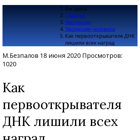
Вы здесь:
Главная
Эволюция
Эволюция человека
Как первооткрывателя ДНК
лишили всех наград
М.Безпалов
18 июня 2020
Просмотров:
1020
Как
первооткрывателя
ДНК лишили всех
наград