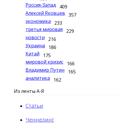
Россия-Запад
409
Алексей Яковцев
357
экономика
233
третья мировая
229
новости
216
Украина
186
Китай
175
мировой кризис
166
Владимир Путин
165
аналитика
162
Из ленты А-Я
Статьи
Ченнелинг