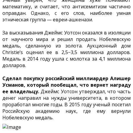
математику, и считает, что антисемитизм частично
оправдан. Однако, с его слов, наиболее умная
этническая группа — евреи-ашкенази.
За высказывания Джеймс Уотсон оказался в изоляции
от научного мира и решил продать Нобелевскую
медаль, сделанную из золота. Аукционный дом
Christie’s оценил ее в 2,5−3,5 миллиона долларов.
Медаль в 2014 году ушла с молотка за 4,1 миллиона
долларов.
Сделал покупку российский миллиардер Алишер
Усманов, который пообещал, что вернет награду
ее владельцу.
Джеймс Уотсон утверждал, что часть
денег направил на нужды университета, в котором
проработал многие годы. В 2015 году ученый посетил
Российскую академию наук, где ему вернули
Нобелевскую медаль.