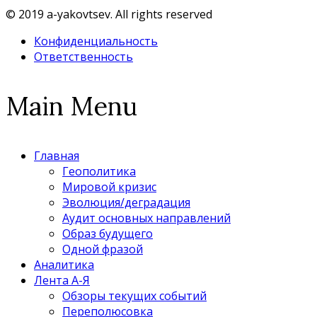
© 2019 a-yakovtsev. All rights reserved
Конфиденциальность
Ответственность
Main Menu
Главная
Геополитика
Мировой кризис
Эволюция/деградация
Аудит основных направлений
Образ будущего
Одной фразой
Аналитика
Лента А-Я
Обзоры текущих событий
Переполюсовка