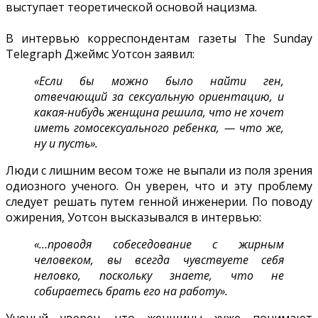
выступает теоретической основой нацизма.
В интервью корреспондентам газеты The Sunday
Telegraph Джеймс Уотсон заявил:
«Если бы можно было найти ген,
отвечающий за сексуальную ориентацию, и
какая-нибудь женщина решила, что не хочет
иметь гомосексуального ребенка, — что же,
ну и пусть».
Люди с лишним весом тоже не выпали из поля зрения
одиозного ученого. Он уверен, что и эту проблему
следует решать путем генной инженерии. По поводу
ожирения, Уотсон высказывался в интервью:
«…проводя собеседование с жирным
человеком, вы всегда чувствуете себя
неловко, поскольку знаете, что не
собираетесь брать его на работу».
Ученый уверен, что женщины хуже понимают