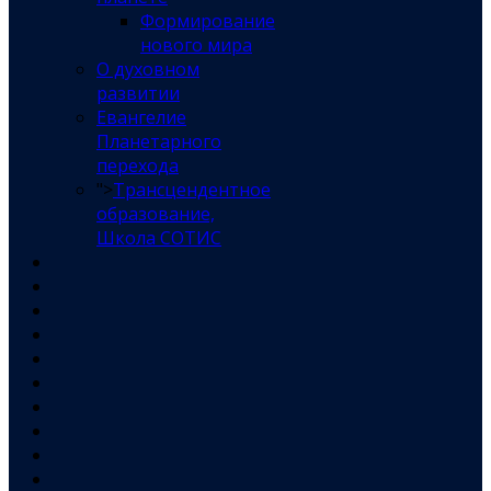
Формирование
нового мира
О духовном
развитии
Евангелие
Планетарного
перехода
">
Трансцендентное
образование,
Школа СОТИС