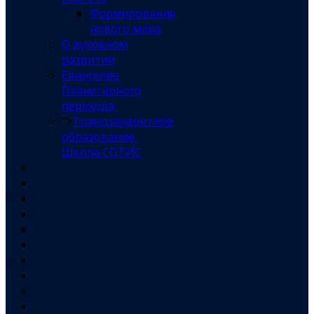
Формирование
нового мира
О духовном
развитии
Евангелие
Планетарного
перехода
">
Трансцендентное
образование,
Школа СОТИС