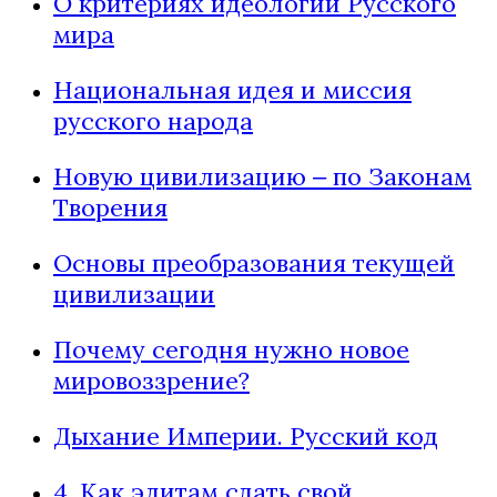
О критериях идеологии Русского
мира
Национальная идея и миссия
русского народа
Новую цивилизацию ‒ по Законам
Творения
Основы преобразования текущей
цивилизации
Почему сегодня нужно новое
мировоззрение?
Дыхание Империи. Русский код
4. Как элитам сдать свой