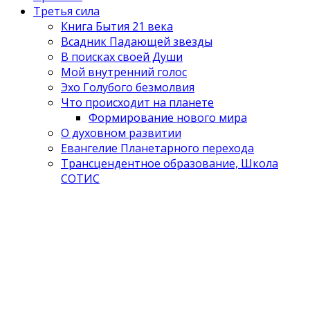
Третья сила
Книга Бытия 21 века
Всадник Падающей звезды
В поисках своей Души
Мой внутренний голос
Эхо Голубого безмолвия
Что происходит на планете
Формирование нового мира
О духовном развитии
Евангелие Планетарного перехода
Трансцендентное образование, Школа
СОТИС