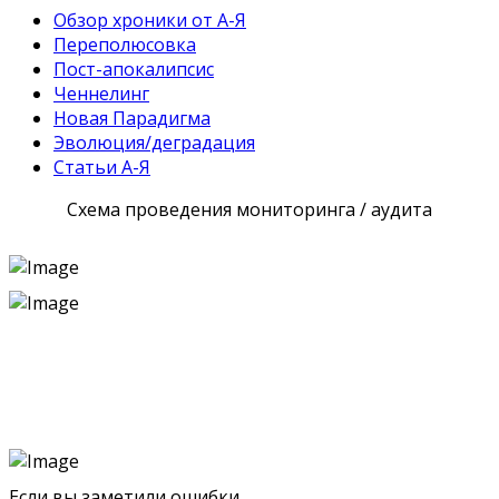
Обзор хроники от А-Я
Переполюсовка
Пост-апокалипсис
Ченнелинг
Новая Парадигма
Эволюция/деградация
Статьи А-Я
Схема проведения мониторинга / аудита
Если вы заметили ошибки