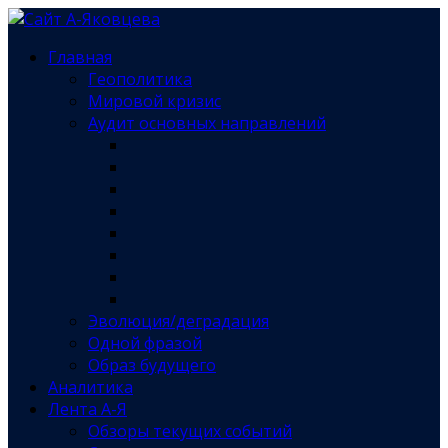
Главная
Геополитика
Мировой кризис
Аудит основных направлений
Эволюция/деградация
Одной фразой
Образ будущего
Аналитика
Лента А-Я
Обзоры текущих событий