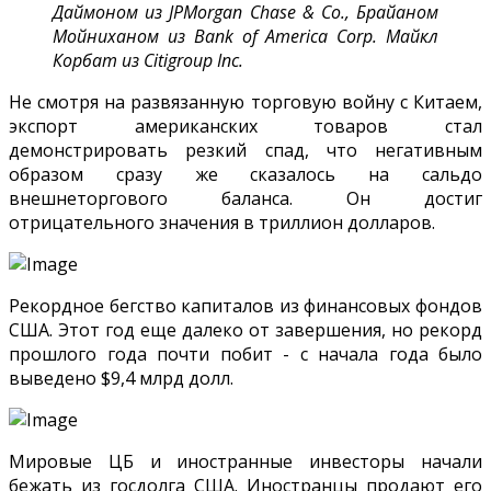
Даймоном из JPMorgan Chase & Co., Брайаном
Мойниханом из Bank of America Corp. Майкл
Корбат из Citigroup Inc.
Не смотря на развязанную торговую войну с Китаем,
экспорт американских товаров стал
демонстрировать резкий спад, что негативным
образом сразу же сказалось на сальдо
внешнеторгового баланса. Он достиг
отрицательного значения в триллион долларов.
Рекордное бегство капиталов из финансовых фондов
США. Этот год еще далеко от завершения, но рекорд
прошлого года почти побит - с начала года было
выведено $9,4 млрд долл.
Мировые ЦБ и иностранные инвесторы начали
бежать из госдолга США. Иностранцы продают его