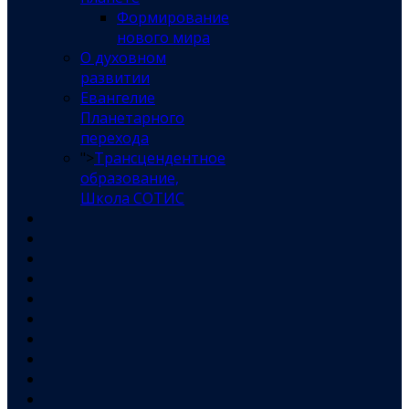
Формирование
нового мира
О духовном
развитии
Евангелие
Планетарного
перехода
">
Трансцендентное
образование,
Школа СОТИС