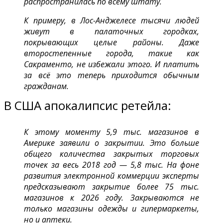
распространилась по всему штату.
К примеру, в Лос-Анджелесе тысячи людей
живут в палаточных городках,
покрывающих целые районы. Даже
второстепенные города, такие как
Сакраменто, не избежали этого.
И платить
за всё это теперь приходится обычным
гражданам.
В США апокалипсис ретейла:
К этому моменту 5,9 тыс. магазинов в
Америке заявили о закрытии. Это больше
общего количества закрытых торговых
точек за весь 2018 год — 5,8 тыс. На фоне
развития электронной коммерции эксперты
предсказывают закрытие более 75 тыс.
магазинов к 2026 году. Закрываются не
только магазины одежды и гипермаркеты,
но и аптеки.