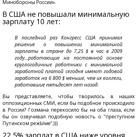
Минобороны России».
В США не повышали минимальную
зарплату 10 лет:
В последний раз Конгресс США принимал
решение о повышении минимальной
зарплаты в стране до 7,25 $ в час в 2009
году...работающие на постоянной основе
круглогодичные работники с минимальной
заработной платой сегодня имеют годовой
заработок на 6 800 $ меньше, чем их коллеги,
работавшие пятьдесят лет назад.
Вы представляете, чтобы творилось в наших
оппозиционных СМИ, если бы подобное происходило
в России? Гозмана перекосило бы на оба глаза, если
бы он озвучивал подобную новость о "преступном
Путинском режЫме".)))
22,5% зарплат в США ниже уровня