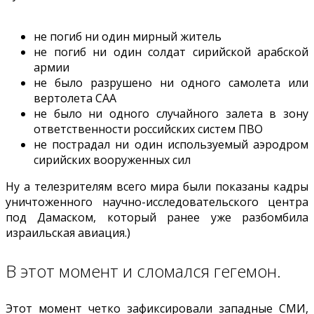
не погиб ни один мирный житель
не погиб ни один солдат сирийской арабской
армии
не было разрушено ни одного самолета или
вертолета САА
не было ни одного случайного залета в зону
ответственности российских систем ПВО
не пострадал ни один используемый аэродром
сирийских вооруженных сил
Ну а телезрителям всего мира были показаны кадры
уничтоженного научно-исследовательского центра
под Дамаском, который ранее уже разбомбила
израильская авиация.)
В этот момент и сломался гегемон.
Этот момент четко зафиксировали западные СМИ,