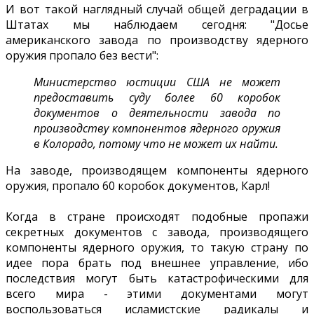
И вот такой наглядный случай общей деградации в
Штатах мы наблюдаем сегодня: "Досье
американского завода по производству ядерного
оружия пропало без вести":
Министерство юстиции США не может
предоставить суду более 60 коробок
документов о деятельности завода по
производству компонентов ядерного оружия
в Колорадо, потому что не может их найти.
На заводе, производящем компоненты ядерного
оружия, пропало 60 коробок документов, Карл!
Когда в стране происходят подобные пропажи
секретных документов с завода, производящего
компоненты ядерного оружия, то такую страну по
идее пора брать под внешнее управление, ибо
последствия могут быть катастрофическими для
всего мира - этими документами могут
воспользоваться исламистские радикалы и