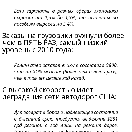
Если зарплаты в разных сферах экономики
выросли от 1,3% до 1,9%, то выплаты по
пособиям выросли на 5,4%.
Заказы на грузовики рухнули более
чем в ПЯТЬ РАЗ, самый низкий
уровень с 2010 года:
Количество заказов в июле составило 9800,
что на 81% меньше (более чем в пять раз!),
чем в том же месяце год назад.
С высокой скоростью идет
деградация сети автодорог США:
Для возврата дорог в надлежащее состояние
в 6-летний срок, требуется выделять $231
ярд резаной в год лишь на ремонт дорог.
Цифра, конечно, недостижима, так как