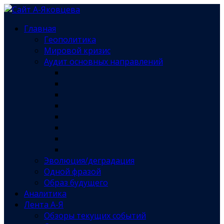
Главная
Геополитика
Мировой кризис
Аудит основных направлений
Эволюция/деградация
Одной фразой
Образ будущего
Аналитика
Лента А-Я
Обзоры текущих событий