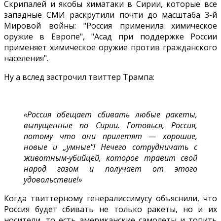
Скрипалей и якобы химатаки в Сирии, которые все
западные СМИ раскрутили почти до масштаба 3-й
Мировой войны: "Россия применила химическое
оружие в Европе", "Асад при поддержке России
применяет химическое оружие против гражданского
населения".
Ну а вслед застрочил твиттер Трампа:
«Россия обещает сбивать любые ракеты,
выпущенные по Сирии. Готовься, Россия,
потому что они прилетят — хорошие,
новые и „умные"! Нечего сотрудничать с
животным-убийцей, которое травит свой
народ газом и получает от этого
удовольствие!»
Когда твиттерному генералиссимусу объяснили, что
Россия будет сбивать не только ракеты, но и их
носители, то есть американские самолеты и топить