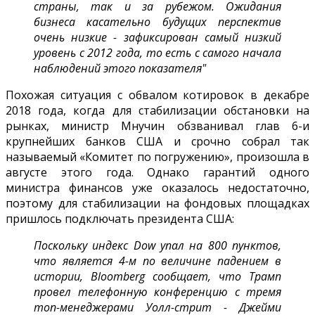
страны, так и за рубежом. Ожидания
бизнеса касательно будущих перспектив
очень низкие - зафиксирован самый низкий
уровень с 2012 года, то есть с самого начала
наблюдений этого показателя"
Похожая ситуация с обвалом котировок в декабре
2018 года, когда для стабилизации обстановки на
рынках, министр Мнучин обзванивал глав 6-и
крупнейших банков США и срочно собрал так
называемый «Комитет по погружению», произошла в
августе этого года. Однако гарантий одного
министра финансов уже оказалось недостаточно,
поэтому для стабилизации на фондовых площадках
пришлось подключать президента США:
Поскольку индекс Dow упал на 800 пунктов,
что является 4-м по величине падением в
истории, Bloomberg сообщает, что Трамп
провел телефонную конференцию с тремя
топ-менеджерами Уолл-стрит - Джейми