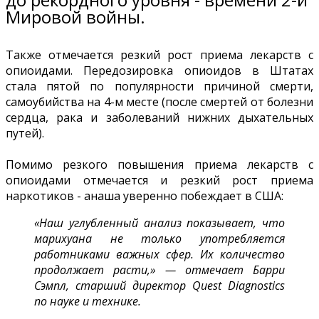
Мировой войны.
Также отмечается резкий рост приема лекарств с
опиоидами. Передозировка опиоидов в Штатах
стала пятой по популярности причиной смерти,
самоубийства на 4-м месте (после смертей от болезни
сердца, рака и заболеваний нижних дыхательных
путей).
Помимо резкого повышения приема лекарств с
опиоидами отмечается и резкий рост приема
наркотиков - анаша уверенно побеждает в США:
«Наш углубленный анализ показывает, что
марихуана не только употребляется
работниками важных сфер. Их количество
продолжает расти,» — отмечает Барри
Сэмпл, старший директор Quest Diagnostics
по науке и технике.