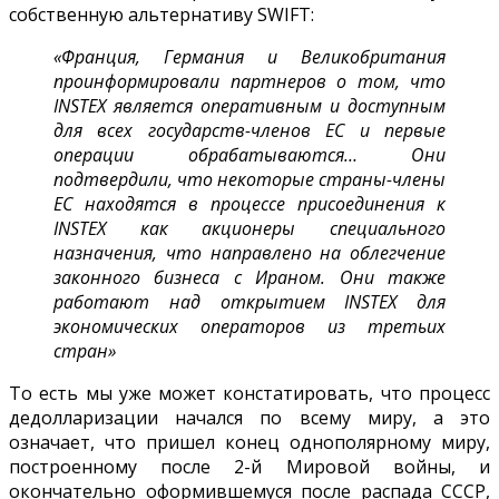
собственную альтернативу SWIFT:
«Франция, Германия и Великобритания
проинформировали партнеров о том, что
INSTEX является оперативным и доступным
для всех государств-членов ЕС и первые
операции обрабатываются… Они
подтвердили, что некоторые страны-члены
ЕС находятся в процессе присоединения к
INSTEX как акционеры специального
назначения, что направлено на облегчение
законного бизнеса с Ираном. Они также
работают над открытием INSTEX для
экономических операторов из третьих
стран»
То есть мы уже может констатировать, что процесс
дедолларизации начался по всему миру, а это
означает, что пришел конец однополярному миру,
построенному после 2-й Мировой войны, и
окончательно оформившемуся после распада СССР,