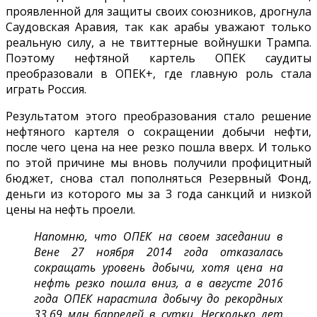
проявленной для защиты своих союзников, дрогнула
Саудовская Аравия, так как арабы уважают только
реальную силу, а не твиттерные войнушки Трампа.
Поэтому нефтяной картель ОПЕК саудиты
преобразовали в ОПЕК+, где главную роль стала
играть Россия.
Результатом этого преобразования стало решение
нефтяного картеля о сокращении добычи нефти,
после чего цена на нее резко пошла вверх. И только
по этой причине мы вновь получили профицитный
бюджет, снова стал пополняться Резервный Фонд,
деньги из которого мы за 3 года санкций и низкой
цены на нефть проели.
Напомню, что ОПЕК на своем заседании в
Вене 27 ноября 2014 года отказалась
сокращать уровень добычи, хотя цена на
нефть резко пошла вниз, а в августе 2016
года ОПЕК нарастила добычу до рекордных
33,69 млн баррелей в сутки. Несколько лет