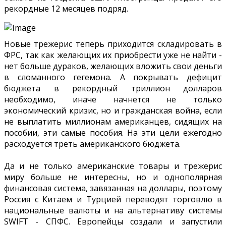
рекордные 12 месяцев подряд.
Новые трежерис теперь приходится складировать в
ФРС, так как желающих их приобрести уже не найти -
нет больше дураков, желающих вложить свои деньги
в сломанного гегемона. А покрывать дефицит
бюджета в рекордный триллион долларов
необходимо, иначе начнется не только
экономический кризис, но и гражданская война, если
не выплатить миллионам американцев, сидящих на
пособии, эти самые пособия. На эти цели ежегодно
расходуется треть американского бюджета.
Да и не только американские товары и трежерис
миру больше не интересны, но и однополярная
финансовая система, завязанная на доллары, поэтому
Россия с Китаем и Турцией переводят торговлю в
национальные валюты и на альтернативу системы
SWIFT - СПФС. Европейцы создали и запустили