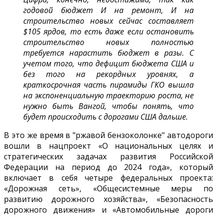
годовой бюджет И на ремонт, И на
строительство новых сейчас составляет
$105 ярдов, то есть даже если остановить
строительство новых полностью
требуется нарастить бюджет в разы. С
учетом того, что дефицит бюджета США и
без того на рекордных уровнях, а
краткосрочная часть пирамиды ГКО вышла
на экспоненциальную траекторию роста, не
нужно быть Вангой, чтобы понять, что
будет происходить с дорогами США дальше.
В это же время в "ржавой бензоколонке" автодороги
вошли в нацпроект «О национальных целях и
стратегических задачах развития Российской
Федерации на период до 2024 года», который
включает в себя четыре федеральных проекта:
«Дорожная сеть», «Общесистемные меры по
развитию дорожного хозяйства», «Безопасность
дорожного движения» и «Автомобильные дороги