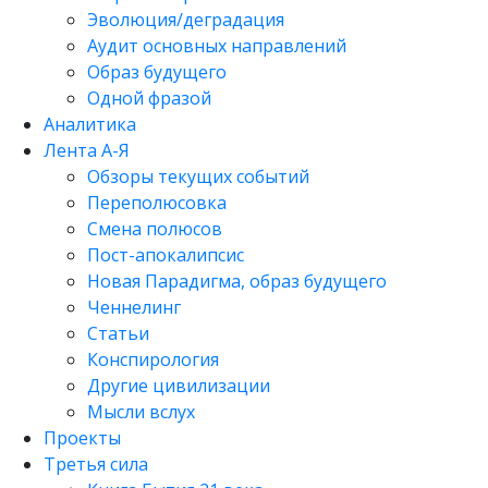
Эволюция/деградация
Аудит основных направлений
Образ будущего
Одной фразой
Аналитика
Лента А-Я
Обзоры текущих событий
Переполюсовка
Смена полюсов
Пост-апокалипсис
Новая Парадигма, образ будущего
Ченнелинг
Статьи
Конспирология
Другие цивилизации
Мысли вслух
Проекты
Третья сила