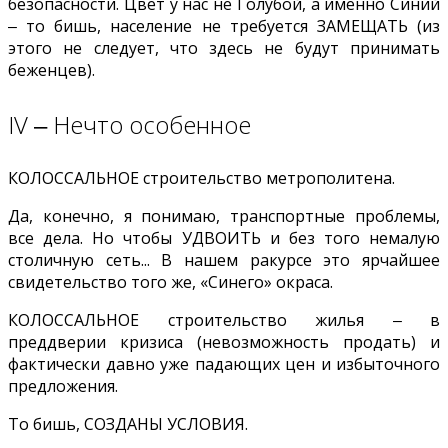
безопасности. Цвет у нас не Голубой, а именно Синий
‒ то бишь, население не требуется ЗАМЕЩАТЬ (из
этого не следует, что здесь не будут принимать
беженцев).
IV ‒ Нечто особенное
КОЛОССАЛЬНОЕ строительство метрополитена.
Да, конечно, я понимаю, транспортные проблемы,
все дела. Но чтобы УДВОИТЬ и без того немалую
столичную сеть... В нашем ракурсе это ярчайшее
свидетельство того же, «Синего» окраса.
КОЛОССАЛЬНОЕ строительство жилья ‒ в
преддверии кризиса (невозможность продать) и
фактически давно уже падающих цен и избыточного
предложения.
То бишь, СОЗДАНЫ УСЛОВИЯ.