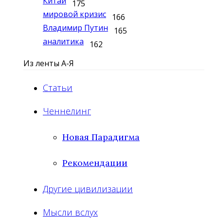
Китай
175
мировой кризис
166
Владимир Путин
165
аналитика
162
Из ленты А-Я
Статьи
Ченнелинг
Новая Парадигма
Рекомендации
Другие цивилизации
Мысли вслух