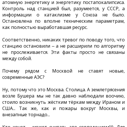
атомную энергетику и энергетику постапокалипсиса.
Контроль над станцией был, разумеется, у СССР, а
информации о катаклизме у Союза не было.
Остановлена по вполне техническим параметрам,
как полностью выработавшая ресурс.
Соответственно, никаких тревог по поводу того, что
станцию остановили ‒ а не расширили по алгоритму
не прослеживается. Эти факты просто не связаны
между собой.
Почему рядом с Москвой не ставят новые,
современные АЭС?
Ну, потому что это Москва. Столица. А землетрясения
возле Бушера мы не так давно наблюдали воочию,
стоило возникнуть жёстким тёркам между Ираном и
США... Так же, как и пожары вокруг Москвы, и
внезапные торнадо...