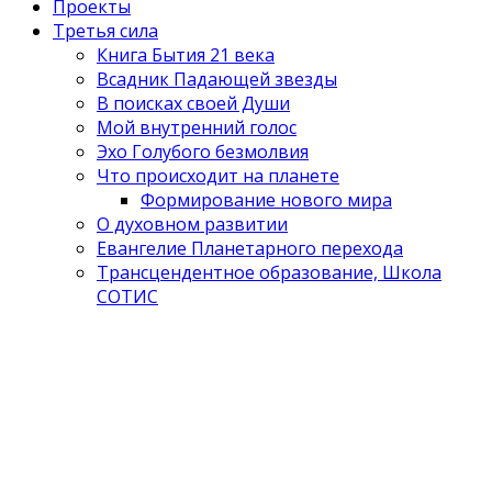
Проекты
Третья сила
Книга Бытия 21 века
Всадник Падающей звезды
В поисках своей Души
Мой внутренний голос
Эхо Голубого безмолвия
Что происходит на планете
Формирование нового мира
О духовном развитии
Евангелие Планетарного перехода
Трансцендентное образование, Школа
СОТИС