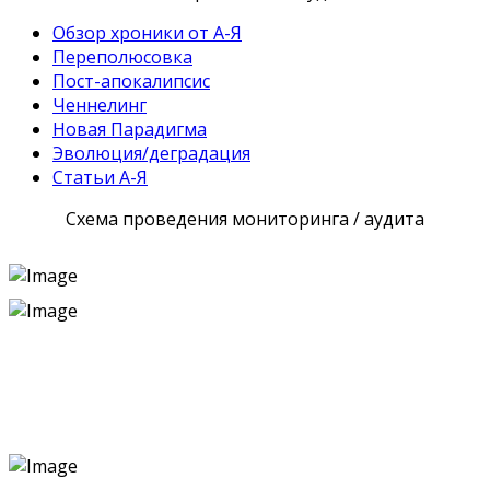
Обзор хроники от А-Я
Переполюсовка
Пост-апокалипсис
Ченнелинг
Новая Парадигма
Эволюция/деградация
Статьи А-Я
Схема проведения мониторинга / аудита