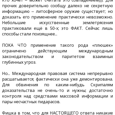
Кто хочет ‒ может считать это совпадением))). Для
прочих доверительно сообщу далеко не секретную
информацию ‒ литосферное оружие существует; но
доказать его применение практически невозможно.
Небольшие искусственные землетрясения
практиковали ещё в 50-х; это ФАКТ. Сейчас лишь
способы стали поизящнее...
ПОКА ЧТО применение такого рода «плюшек»
ограничено действующим международным
законодательством и паритетом взаимных
глубинных угроз.
Но... Международная правовая система непрерывно
расшатывается; фактически она уже демонтирована.
Для обвинения по каким-нибудь Скрипалям
доказательства не очень-то и нужны; достаточно
контроля над средствами массовой информации и
пары несчастных пидарасов.
Фишка в том, что для НАСТОЯЩЕГО ответа никакие