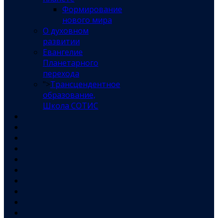
Формирование
нового мира
О духовном
развитии
Евангелие
Планетарного
перехода
">
Трансцендентное
образование,
Школа СОТИС