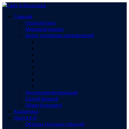
Главная
Геополитика
Мировой кризис
Аудит основных направлений
Эволюция/деградация
Одной фразой
Образ будущего
Аналитика
Лента А-Я
Обзоры текущих событий