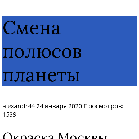
Смена
полюсов
планеты
alexandr44
24 января 2020
Просмотров:
1539
Окраска Москвы