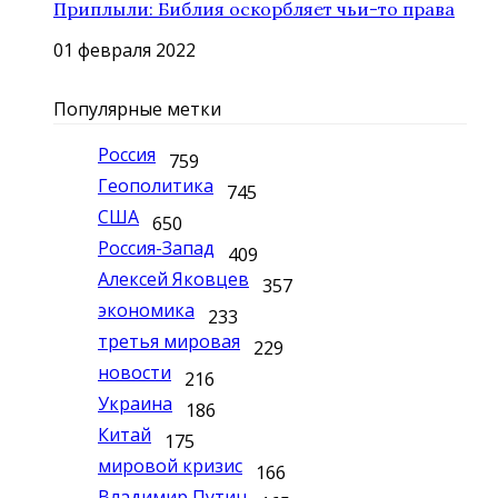
Приплыли: Библия оскорбляет чьи-то права
01 февраля 2022
Популярные метки
Россия
759
Геополитика
745
США
650
Россия-Запад
409
Алексей Яковцев
357
экономика
233
третья мировая
229
новости
216
Украина
186
Китай
175
мировой кризис
166
Владимир Путин