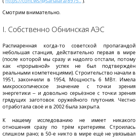
(
https://cont.ws/@sahalara/8975...
).
Смотрим внимательно.
I. Собственно Обнинская АЭС
Распиаренная когда-то советской пропагандой
небольшая станция, действительно первая в мире
(после которой мы сразу и надолго отстали, потому
как «прорывной» успех не был подтверждён
реальными компетенциями). Строительство начали в
1951, закончили в 1954, Мощность 6 МВт. Имела
микроскопическое значение с точки зрения
энергетики ‒ и довольно серьёзное с точки зрения
грядущих заготовок оружейного плутония. Честно
отработала своё и в 2002 была закрыта.
К нашему исследованию не имеет никакого
отношения сразу по трём критериям. Строилась
слишком рано; в 50-е никто в мире ещё не увязывал