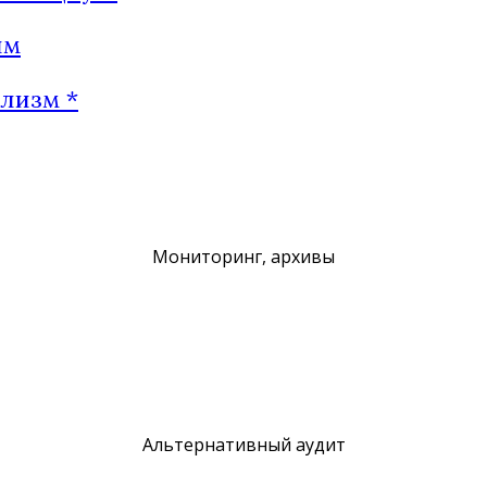
им
лизм *
Мониторинг, архивы
Альтернативный аудит