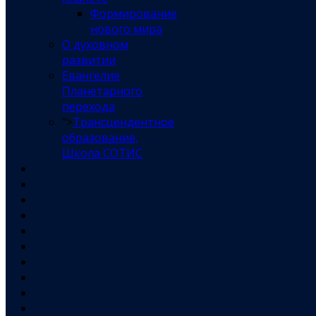
Формирование
нового мира
О духовном
развитии
Евангелие
Планетарного
перехода
">
Трансцендентное
образование,
Школа СОТИС