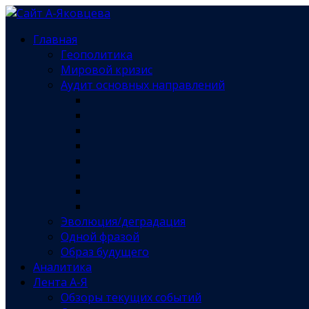
Главная
Геополитика
Мировой кризис
Аудит основных направлений
Эволюция/деградация
Одной фразой
Образ будущего
Аналитика
Лента А-Я
Обзоры текущих событий