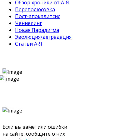
Обзор хроники от А-Я
Переполюсовка
Пост-апокалипсис
Ченнелинг
Новая Парадигма
Эволюция/деградация
Статьи А-Я
Если вы заметили ошибки
на сайте, сообщите о них