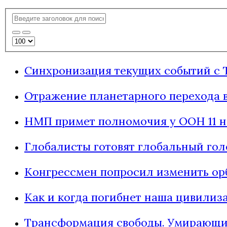
Синхронизация текущих событий с Т
Отражение планетарного перехода 
НМП примет полномочия у ООН 11 н
Глобалисты готовят глобальный гол
Конгрессмен попросил изменить ор
Как и когда погибнет наша цивилиз
Трансформация свободы. Умирающи