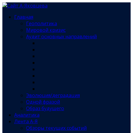
Главная
Геополитика
Мировой кризис
Аудит основных направлений
Эволюция/деградация
Одной фразой
Образ будущего
Аналитика
Лента А-Я
Обзоры текущих событий