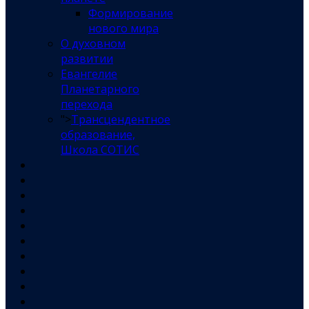
Формирование
нового мира
О духовном
развитии
Евангелие
Планетарного
перехода
">
Трансцендентное
образование,
Школа СОТИС