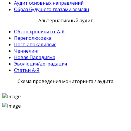
Аудит основных направлений
Образ будущего глазами землян
Альтернативный аудит
Обзор хроники от А-Я
Переполюсовка
Пост-апокалипсис
Ченнелинг
Новая Парадигма
Эволюция/деградация
Статьи А-Я
Схема проведения мониторинга / аудита