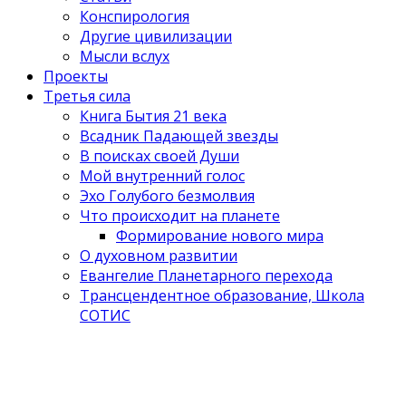
Конспирология
Другие цивилизации
Мысли вслух
Проекты
Третья сила
Книга Бытия 21 века
Всадник Падающей звезды
В поисках своей Души
Мой внутренний голос
Эхо Голубого безмолвия
Что происходит на планете
Формирование нового мира
О духовном развитии
Евангелие Планетарного перехода
Трансцендентное образование, Школа
СОТИС