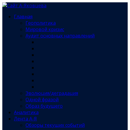
Главная
Геополитика
Мировой кризис
Аудит основных направлений
Эволюция/деградация
Одной фразой
Образ будущего
Аналитика
Лента А-Я
Обзоры текущих событий