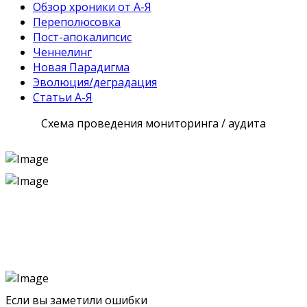
Обзор хроники от А-Я
Переполюсовка
Пост-апокалипсис
Ченнелинг
Новая Парадигма
Эволюция/деградация
Статьи А-Я
Схема проведения мониторинга / аудита
Если вы заметили ошибки