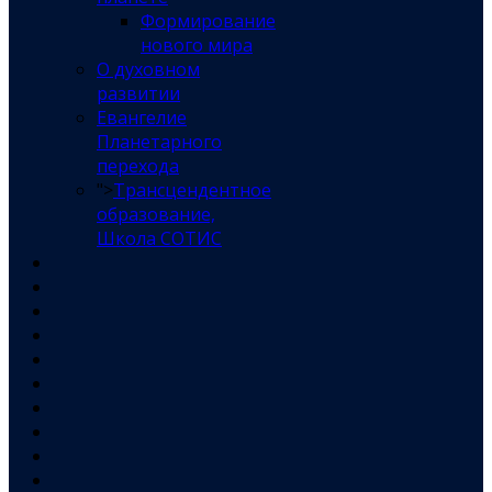
Формирование
нового мира
О духовном
развитии
Евангелие
Планетарного
перехода
">
Трансцендентное
образование,
Школа СОТИС