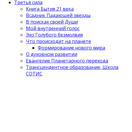
Третья сила
Книга Бытия 21 века
Всадник Падающей звезды
В поисках своей Души
Мой внутренний голос
Эхо Голубого безмолвия
Что происходит на планете
Формирование нового мира
О духовном развитии
Евангелие Планетарного перехода
Трансцендентное образование, Школа
СОТИС