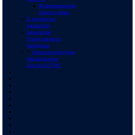
Формирование
нового мира
О духовном
развитии
Евангелие
Планетарного
перехода
">
Трансцендентное
образование,
Школа СОТИС