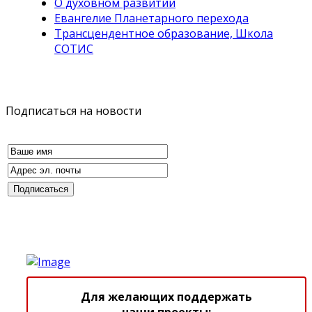
О духовном развитии
Евангелие Планетарного перехода
Трансцендентное образование, Школа
СОТИС
Подписаться на новости
Для желающих поддержать
наши проекты: