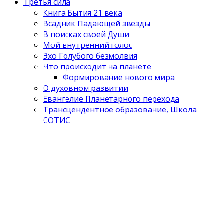
Третья сила
Книга Бытия 21 века
Всадник Падающей звезды
В поисках своей Души
Мой внутренний голос
Эхо Голубого безмолвия
Что происходит на планете
Формирование нового мира
О духовном развитии
Евангелие Планетарного перехода
Трансцендентное образование, Школа
СОТИС