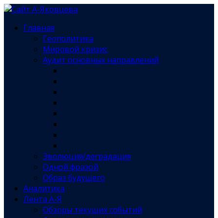
Главная
Геополитика
Мировой кризис
Аудит основных направлений
Эволюция/деградация
Одной фразой
Образ будущего
Аналитика
Лента А-Я
Обзоры текущих событий