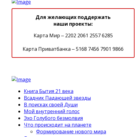
Для желающих поддержать
наши проекты:
Карта Мир ‒ 2202 2061 2557 6285
Карта Приватбанка ‒ 5168 7456 7901 9866
Книга Бытия 21 века
Всадник Падающей звезды
В поисках своей Души
Мой внутренний голос
Эхо Голубого безмолвия
Что происходит на планете
Формирование нового мира