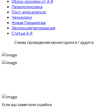
Обзор хроники от А-Я
Переполюсовка
Пост-апокалипсис
Ченнелинг
Новая Парадигма
Эволюция/деградация
Статьи А-Я
Схема проведения мониторинга / аудита
Если вы заметили ошибки