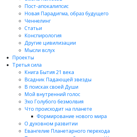
Пост-апокалипсис
Новая Парадигма, образ будущего
Ченнелинг
Статьи
Конспирология
Другие цивилизации
Мысли вслух
Проекты
Третья сила
Книга Бытия 21 века
Всадник Падающей звезды
В поисках своей Души
Мой внутренний голос
Эхо Голубого безмолвия
Что происходит на планете
Формирование нового мира
О духовном развитии
Евангелие Планетарного перехода