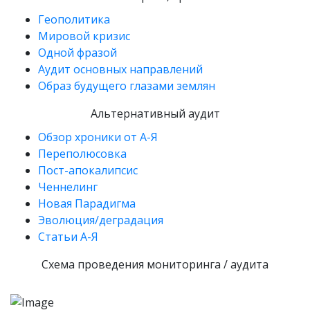
Геополитика
Мировой кризис
Одной фразой
Аудит основных направлений
Образ будущего глазами землян
Альтернативный аудит
Обзор хроники от А-Я
Переполюсовка
Пост-апокалипсис
Ченнелинг
Новая Парадигма
Эволюция/деградация
Статьи А-Я
Схема проведения мониторинга / аудита