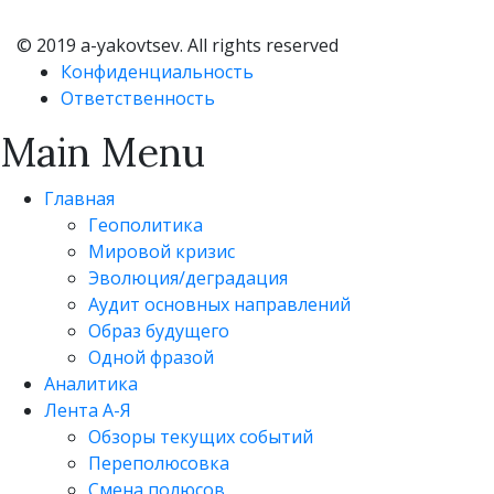
© 2019 a-yakovtsev. All rights reserved
Конфиденциальность
Ответственность
Main Menu
Главная
Геополитика
Мировой кризис
Эволюция/деградация
Аудит основных направлений
Образ будущего
Одной фразой
Аналитика
Лента А-Я
Обзоры текущих событий
Переполюсовка
Смена полюсов