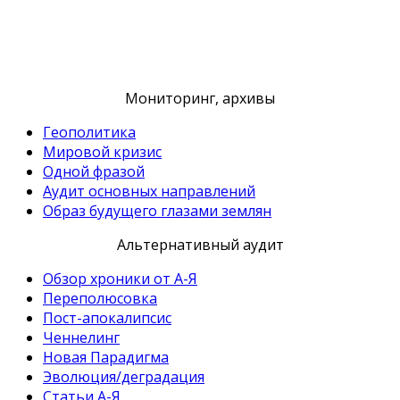
Мониторинг, архивы
Геополитика
Мировой кризис
Одной фразой
Аудит основных направлений
Образ будущего глазами землян
Альтернативный аудит
Обзор хроники от А-Я
Переполюсовка
Пост-апокалипсис
Ченнелинг
Новая Парадигма
Эволюция/деградация
Статьи А-Я