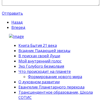
Отправить
Назад
Вперед
Книга Бытия 21 века
Всадник Падающей звезды
В поисках своей Души
Мой внутренний голос
Эхо Голубого безмолвия
Что происходит на планете
Формирование нового мира
О духовном развитии
Евангелие Планетарного перехода
Трансцендентное образование, Школа
СОТИС