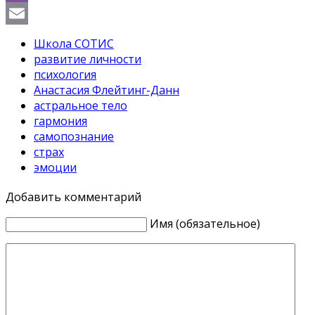
Viber
Email
Школа СОТИС
развитие личности
психология
Анастасия Флейтинг-Данн
астральное тело
гармония
самопознание
страх
эмоции
Добавить комментарий
Имя (обязательное)