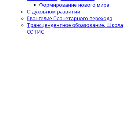
Формирование нового мира
О духовном развитии
Евангелие Планетарного перехода
Трансцендентное образование, Школа
СОТИС