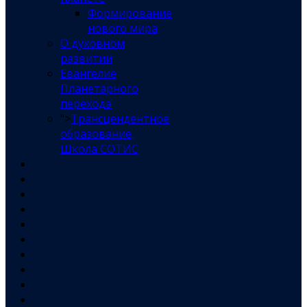
Формирование
нового мира
О духовном
развитии
Евангелие
Планетарного
перехода
">
Трансцендентное
образование,
Школа СОТИС