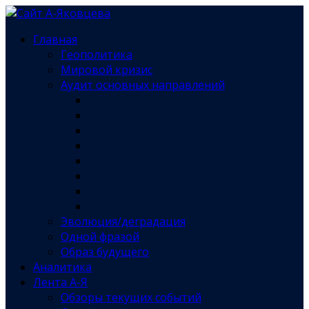
Главная
Геополитика
Мировой кризис
Аудит основных направлений
Эволюция/деградация
Одной фразой
Образ будущего
Аналитика
Лента А-Я
Обзоры текущих событий