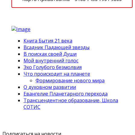
Книга Бытия 21 века
Всадник Падающей звезды
В поисках своей Души
Мой внутренний голос
Эхо Голубого безмолвия
Что происходит на планете
Формирование нового мира
О духовном развитии
Евангелие Планетарного перехода
Трансцендентное образование, Школа
СОТИС
Подписаться на новости