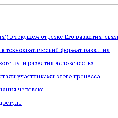
") в текущем отрезке Его развития: свя
 в технократический формат развития
ого пути развития человечества
 стали участниками этого процесса
нания человека
доступе