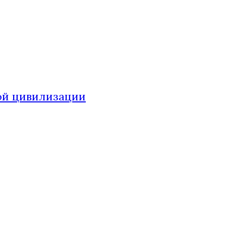
кой цивилизации