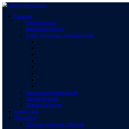
Главная
Геополитика
Мировой кризис
Аудит основных направлений
Эволюция/деградация
Одной фразой
Образ будущего
Аналитика
Лента А-Я
Обзоры текущих событий