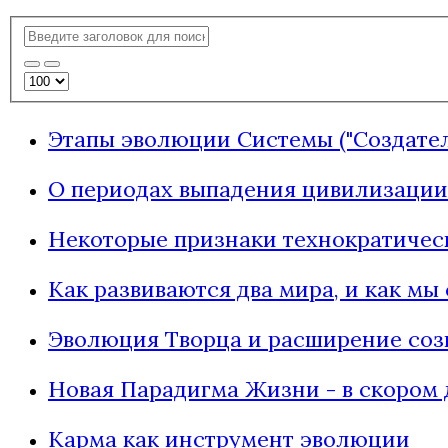
Этапы эволюции Системы ("Создателя
О периодах выпадения цивилизации
Некоторые признаки технократическ
Как развиваются два мира, и как мы
Эволюция Творца и расширение соз
Новая Парадигма Жизни - в скором 
Карма как инструмент эволюции