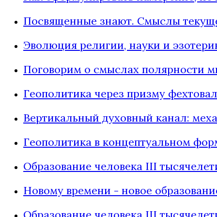
Посвященные знают. Смыслы текущего
Эволюция религии, науки и эзотери
Поговорим о смыслах полярности м
Геополитика через призму фехтовал
Вертикальный духовный канал: мех
Геополитика в концептуальном форм
Образование человека III тысячелети
Новому времени - новое образование.
Образование человека III тысячелет