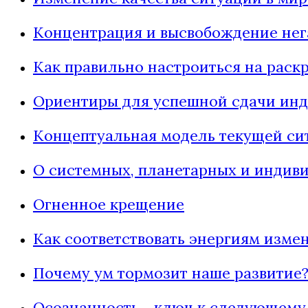
Концентрация и высвобождение нег
Как правильно настроиться на раск
Ориентиры для успешной сдачи инд
Концептуальная модель текущей си
О системных, планетарных и индив
Огненное крещение
Как соответствовать энергиям изме
Почему ум тормозит наше развитие
Осознанность - ключ к следующем