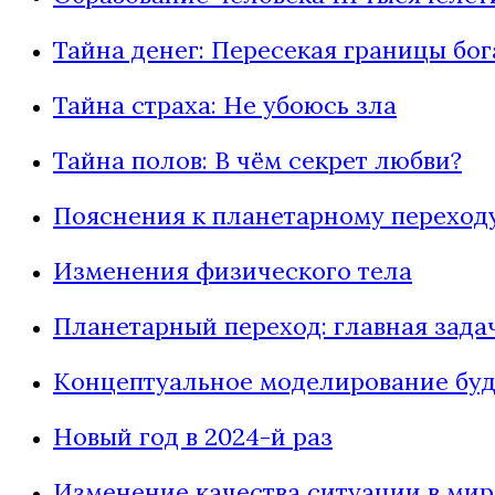
Тайна денег: Пересекая границы бог
Тайна страха: Не убоюсь зла
Тайна полов: В чём секрет любви?
Пояснения к планетарному переходу
Изменения физического тела
Планетарный переход: главная зада
Концептуальное моделирование буду
Новый год в 2024-й раз
Изменение качества ситуации в мир