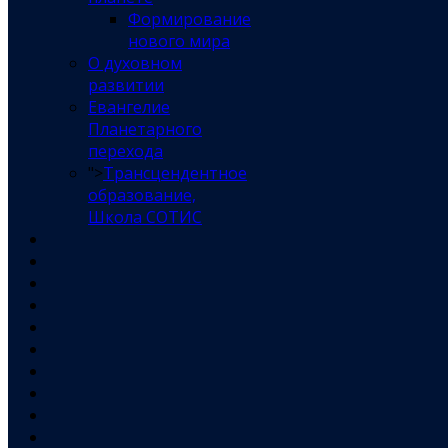
Формирование
нового мира
О духовном
развитии
Евангелие
Планетарного
перехода
">
Трансцендентное
образование,
Школа СОТИС