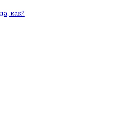
а, как?