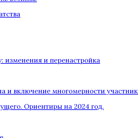
атства
: изменения и перенастройка
ча и включение многомерности участник
щего. Ориентиры на 2024 год.
е