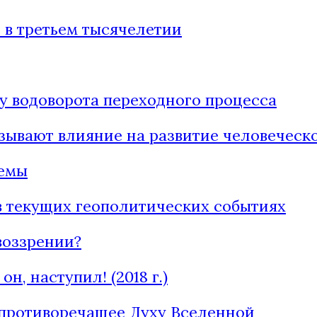
 в третьем тысячелетии
у водоворота переходного процесса
зывают влияние на развитие человечес
темы
в текущих геополитических событиях
воззрении?
н, наступил! (2018 г.)
 противоречащее Духу Вселенной