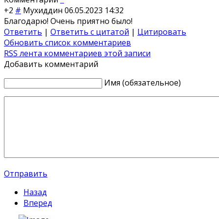
+2
#
Мухиддин
06.05.2023 14:32
Благодарю! Очень приятно было!
Ответить
|
Ответить с цитатой
|
Цитировать
Обновить список комментариев
RSS лента комментариев этой записи
Добавить комментарий
Имя (обязательное)
Отправить
Назад
Вперед