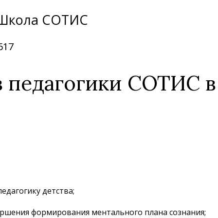
 Школа СОТИС
617
 педагогики СОТИС в
едагогику детства;
ршения формирования ментального плана сознания;