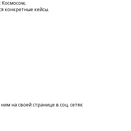
с Космосом,
ся конкретные кейсы.
им на своей странице в соц. сетях: