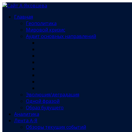
Главная
Геополитика
Мировой кризис
Аудит основных направлений
Эволюция/деградация
Одной фразой
Образ будущего
Аналитика
Лента А-Я
Обзоры текущих событий