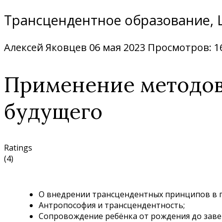
Трансцендентное образование,
Алексей Яковцев
06 мая 2023
Просмотров: 1
Применение методов
будущего
Ratings
(4)
О внедрении трансцендентных принципов в п
Антропософия и трансцендентность;
Сопровождение ребёнка от рождения до заве