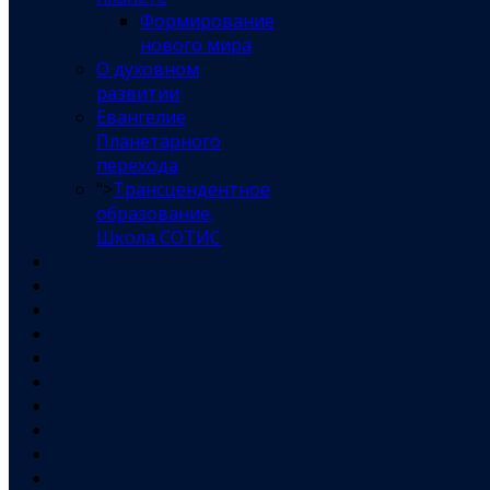
Формирование
нового мира
О духовном
развитии
Евангелие
Планетарного
перехода
">
Трансцендентное
образование,
Школа СОТИС