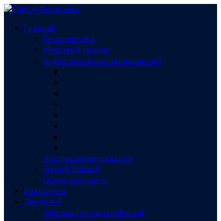
Главная
Геополитика
Мировой кризис
Аудит основных направлений
Эволюция/деградация
Одной фразой
Образ будущего
Аналитика
Лента А-Я
Обзоры текущих событий