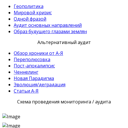
Геополитика
Мировой кризис
Одной фразой
Аудит основных направлений
Образ будущего глазами землян
Альтернативный аудит
Обзор хроники от А-Я
Переполюсовка
Пост-апокалипсис
Ченнелинг
Новая Парадигма
Эволюция/деградация
Статьи А-Я
Схема проведения мониторинга / аудита