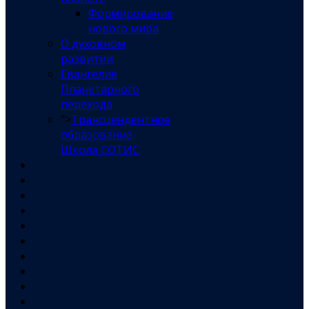
Формирование
нового мира
О духовном
развитии
Евангелие
Планетарного
перехода
">
Трансцендентное
образование,
Школа СОТИС