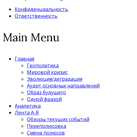
Конфиденциальность
Ответственность
Main Menu
Главная
Геополитика
Мировой кризис
Эволюция/деградация
Аудит основных направлений
Образ будущего
Одной фразой
Аналитика
Лента А-Я
Обзоры текущих событий
Переполюсовка
Смена полюсов