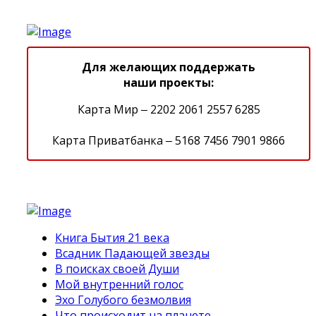
Для желающих поддержать
наши проекты:
Карта Мир ‒ 2202 2061 2557 6285
Карта Приватбанка ‒ 5168 7456 7901 9866
Книга Бытия 21 века
Всадник Падающей звезды
В поисках своей Души
Мой внутренний голос
Эхо Голубого безмолвия
Что происходит на планете