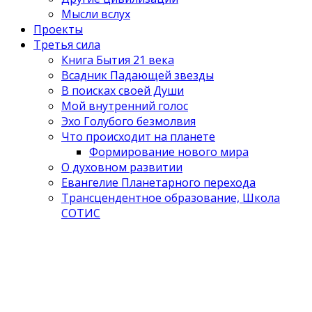
Мысли вслух
Проекты
Третья сила
Книга Бытия 21 века
Всадник Падающей звезды
В поисках своей Души
Мой внутренний голос
Эхо Голубого безмолвия
Что происходит на планете
Формирование нового мира
О духовном развитии
Евангелие Планетарного перехода
Трансцендентное образование, Школа
СОТИС