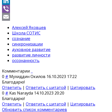
Telegram
LinkedIn
Viber
Email
Алексей Яковцев
Школа СОТИС
сознание
синхронизации
духовное развитие
развитие личности
осознанность
Комментарии
0
#
Мухиддин Окилов
16.10.2023 17:22
Благодарю!
Ответить
|
Ответить с цитатой
|
Цитировать
0
#
Kas Narayda
14.10.2023 20:20
Благодарю!
Ответить
|
Ответить с цитатой
|
Цитировать
Обновить список комментариев