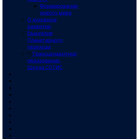
Формирование
нового мира
О духовном
развитии
Евангелие
Планетарного
перехода
">
Трансцендентное
образование,
Школа СОТИС