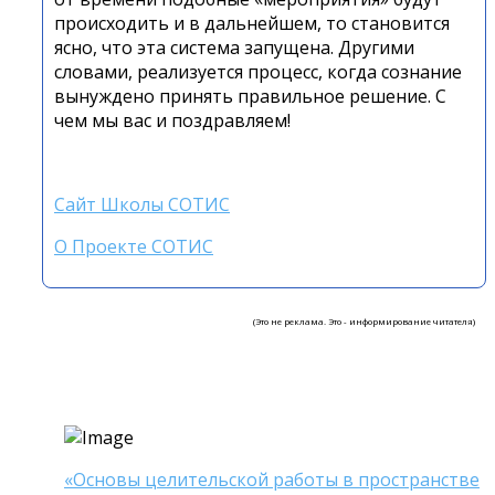
происходить и в дальнейшем, то становится
ясно, что эта система запущена. Другими
словами, реализуется процесс, когда сознание
вынуждено принять правильное решение. С
чем мы вас и поздравляем!
Сайт Школы СОТИС
О Проекте СОТИС
(Это не реклама. Это - информирование читателя)
«Основы целительской работы в пространстве