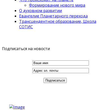
Формирование нового мира
О духовном развитии
Евангелие Планетарного перехода
Трансцендентное образование, Школа
СОТИС
Подписаться на новости