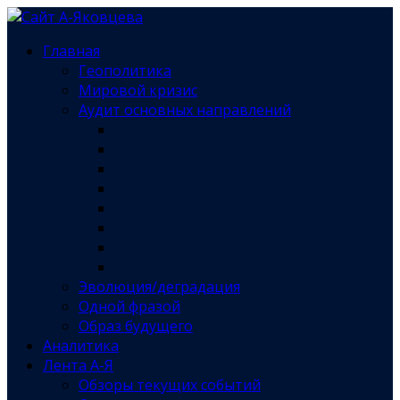
Главная
Геополитика
Мировой кризис
Аудит основных направлений
Эволюция/деградация
Одной фразой
Образ будущего
Аналитика
Лента А-Я
Обзоры текущих событий