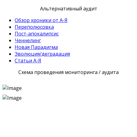
Альтернативный аудит
Обзор хроники от А-Я
Переполюсовка
Пост-апокалипсис
Ченнелинг
Новая Парадигма
Эволюция/деградация
Статьи А-Я
Схема проведения мониторинга / аудита