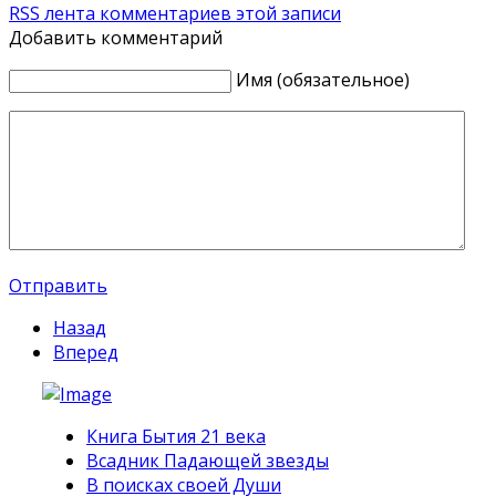
RSS лента комментариев этой записи
Добавить комментарий
Имя (обязательное)
Отправить
Назад
Вперед
Книга Бытия 21 века
Всадник Падающей звезды
В поисках своей Души