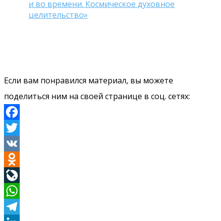
и во времени. Космическое духовное
целительство»
Если вам понравился материал, вы можете
поделиться ним на своей странице в соц. сетях:
Facebook
Twitter
VK
Odnoklassniki
LiveJournal
WhatsApp