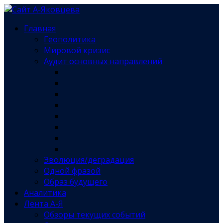
Главная
Геополитика
Мировой кризис
Аудит основных направлений
Эволюция/деградация
Одной фразой
Образ будущего
Аналитика
Лента А-Я
Обзоры текущих событий