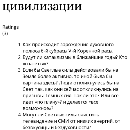
цивилизации
Ratings
(3)
Как происходит зарождение духовного
полюса 6-й субрасы V-й Коренной расы.
Будут ли катаклизмы в ближайшие годы? Кто
«спасётся»?
Если бы Светлые силы действовали бы на
Земле более активно, то иной была бы
картина здесь? Люди откликнулись бы на
Свет так, как они сейчас откликнулись на
призывы Темных сил. Так ли это? Или все
идет «по плану»? и делается «все
возможное»?
Могут ли Светлые силы очистить
телевидение и СМИ от низких энергий, от
безвкусицы и бездуховности?