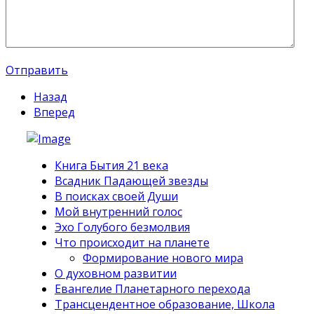
Отправить
Назад
Вперед
Книга Бытия 21 века
Всадник Падающей звезды
В поисках своей Души
Мой внутренний голос
Эхо Голубого безмолвия
Что происходит на планете
Формирование нового мира
О духовном развитии
Евангелие Планетарного перехода
Трансцендентное образование, Школа