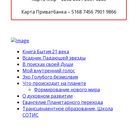
Карта Приватбанка ‒ 5168 7456 7901 9866
Книга Бытия 21 века
Всадник Падающей звезды
В поисках своей Души
Мой внутренний голос
Эхо Голубого безмолвия
Что происходит на планете
Формирование нового мира
О духовном развитии
Евангелие Планетарного перехода
Трансцендентное образование, Школа
СОТИС