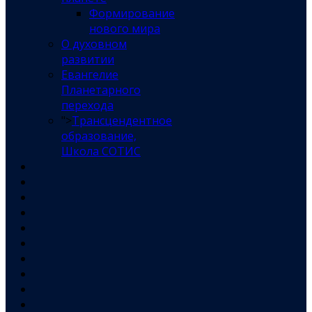
Формирование
нового мира
О духовном
развитии
Евангелие
Планетарного
перехода
">
Трансцендентное
образование,
Школа СОТИС