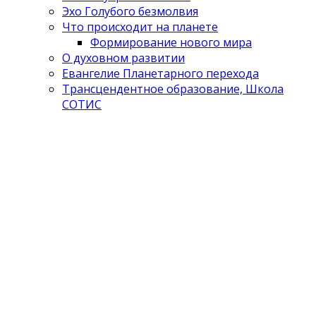
Эхо Голубого безмолвия
Что происходит на планете
Формирование нового мира
О духовном развитии
Евангелие Планетарного перехода
Трансцендентное образование, Школа
СОТИС