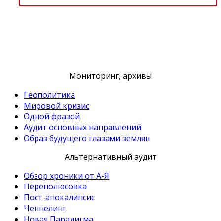
Мониторинг, архивы
Геополитика
Мировой кризис
Одной фразой
Аудит основных направлений
Образ будущего глазами землян
Альтернативный аудит
Обзор хроники от А-Я
Переполюсовка
Пост-апокалипсис
Ченнелинг
Новая Парадигма