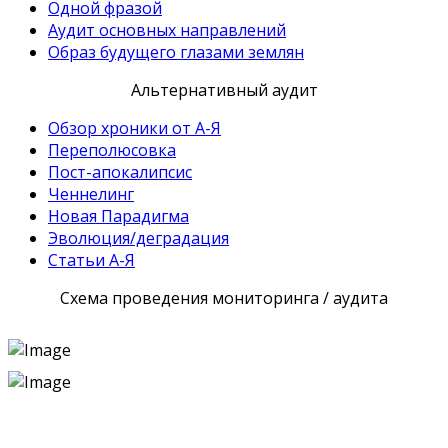
Одной фразой
Аудит основных направлений
Образ будущего глазами землян
Альтернативный аудит
Обзор хроники от А-Я
Переполюсовка
Пост-апокалипсис
Ченнелинг
Новая Парадигма
Эволюция/деградация
Статьи А-Я
Схема проведения мониторинга / аудита