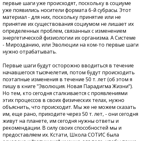
первые шаги уже происходят, поскольку в социуме
уже появились носители формата 6-й субрасы. Этот
материал - для них, поскольку принятие или не
принятие их существования социумом не лишает их
определенных проблем, связанных с изменением
энергетической физиологии их организма. А Системе
- Мирозданию, или Эволюции на ком-то первые шаги
нужно отрабатывать.
Первые шаги будут осторожно вводиться в течение
начавшегося тысячелетия, потом будут происходить
поэтапные изменения в течение 50 т. лет (об этом я
пишу в книге "Эволюция. Новая Парадигма Жизни").
Но тем, кто сегодня сталкивается с проявлениями
этих процессов в своих физических телах, нужно
объяснить, что происходит. Мы же не можем сказать
им, еще рано, приходите через 50 т. лет, - они сегодня
живут на планете, им сегодня нужны ответы и
рекомендации. В силу своих способностей мы и
предоставляем их. Кстати, Школа СОТИС была