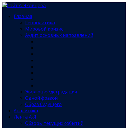
Главная
Геополитика
Мировой кризис
Аудит основных направлений
Эволюция/деградация
Одной фразой
Образ будущего
Аналитика
Лента А-Я
Обзоры текущих событий