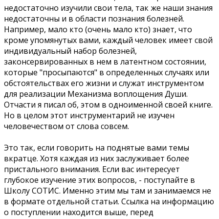
недостаточно изучили свои тела, так же наши знания
недостаточны и в области познания болезней.
Например, мало кто (очень мало кто) знает, что
кроме упомянутых вами, каждый человек имеет свой
индивидуальный набор болезней,
законсервированных в нем в латентном состоянии,
которые "просыпаются" в определенных случаях или
обстоятельствах его жизни и служат инструментом
для реализации Механизма воплощения Души.
Отчасти я писал об, этом в одноименной своей книге.
Но в целом этот инструментарий не изучен
человечеством от слова совсем.
Это так, если говорить на поднятые вами темы
вкратце. Хотя каждая из них заслуживает более
пристального внимания. Если вас интересует
глубокое изучение этих вопросов, - поступайте в
Школу СОТИС. Именно этим мы там и занимаемся не
в формате отдельной статьи. Ссылка на информацию
о поступлении находится выше, перед