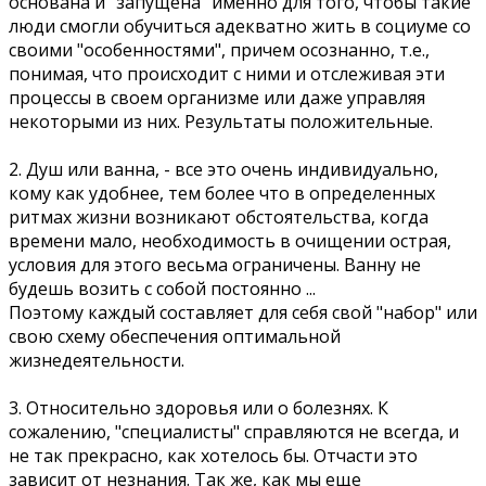
основана и "запущена" именно для того, чтобы такие
люди смогли обучиться адекватно жить в социуме со
своими "особенностями", причем осознанно, т.е.,
понимая, что происходит с ними и отслеживая эти
процессы в своем организме или даже управляя
некоторыми из них. Результаты положительные.
2. Душ или ванна, - все это очень индивидуально,
кому как удобнее, тем более что в определенных
ритмах жизни возникают обстоятельства, когда
времени мало, необходимость в очищении острая,
условия для этого весьма ограничены. Ванну не
будешь возить с собой постоянно ...
Поэтому каждый составляет для себя свой "набор" или
свою схему обеспечения оптимальной
жизнедеятельности.
3. Относительно здоровья или о болезнях. К
сожалению, "специалисты" справляются не всегда, и
не так прекрасно, как хотелось бы. Отчасти это
зависит от незнания. Так же, как мы еще