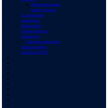
Формирование
нового мира
О духовном
развитии
Евангелие
Планетарного
перехода
">
Трансцендентное
образование,
Школа СОТИС