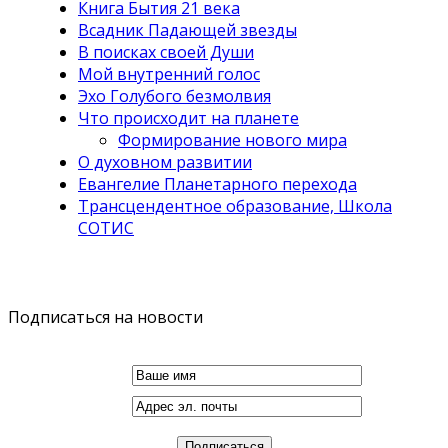
Книга Бытия 21 века
Всадник Падающей звезды
В поисках своей Души
Мой внутренний голос
Эхо Голубого безмолвия
Что происходит на планете
Формирование нового мира
О духовном развитии
Евангелие Планетарного перехода
Трансцендентное образование, Школа
СОТИС
Подписаться на новости