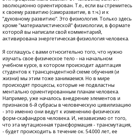
эволюционно ориентирован. Т.е., если вы стремитесь
к своему развитию (саморазвитие, в т.ч.) и к
"духовному развитию". Это физиология. Только здесь
кроме "материалистической" физиологии, в формате
которой вы написали свой комментарий,
активирована энергетическая физиология человека.
Я соглашусь с вами относительно того, что нужно
изучать свое физическое тело - на начальном
учебном курсе, в котором происходит адаптация
студентов к трансцендентной схеме обучения (и
жизни) мы этим тоже занимаемся. Но в мире
происходят процессы, которые не подвластны
ментально ориентированным планам человека.
Например, уже началось внедрение элементов и
признаков 6-й субрасы в человеческую цивилизацию
- это именно они ведут к изменению физических
форм-скафандров человека. И, независимо от того,
что эта мутационная трансформация - трансмутация,
- будет происходить в течение ок. 54.000 лет, ее