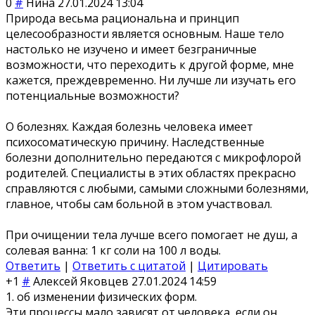
0
#
Нина
27.01.2024 13:04
Природа весьма рациональна и принцип
целесообразности является основным. Наше тело
настолько не изучено и имеет безграничные
возможности, что переходить к другой форме, мне
кажется, преждевременно. Ни лучше ли изучать его
потенциальные возможности?
О болезнях. Каждая болезнь человека имеет
психосоматическую причину. Наследственные
болезни дополнительно передаются с микрофлорой
родителей. Специалисты в этих областях прекрасно
справляются с любыми, самыми сложными болезнями,
главное, чтобы сам больной в этом участвовал.
При очищении тела лучше всего помогает не душ, а
солевая ванна: 1 кг соли на 100 л воды.
Ответить
|
Ответить с цитатой
|
Цитировать
+1
#
Алексей Яковцев
27.01.2024 14:59
1. об изменении физических форм.
Эти процессы мало зависят от человека, если он