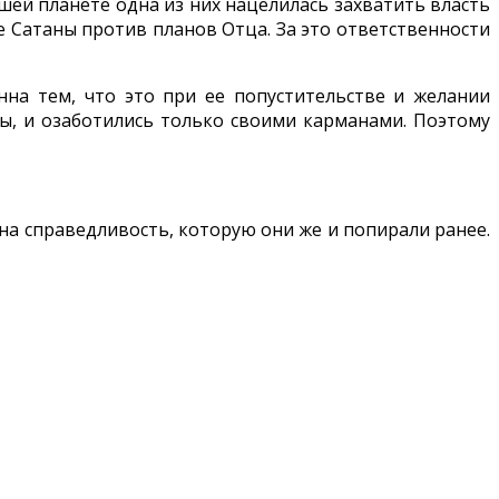
шей планете одна из них нацелилась захватить власть
е Сатаны против планов Отца. За это ответственности
енна тем, что это при ее попустительстве и желании
ды, и озаботились только своими карманами. Поэтому
на справедливость, которую они же и попирали ранее.