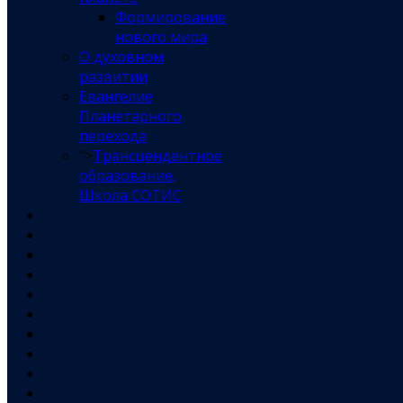
Формирование
нового мира
О духовном
развитии
Евангелие
Планетарного
перехода
">
Трансцендентное
образование,
Школа СОТИС