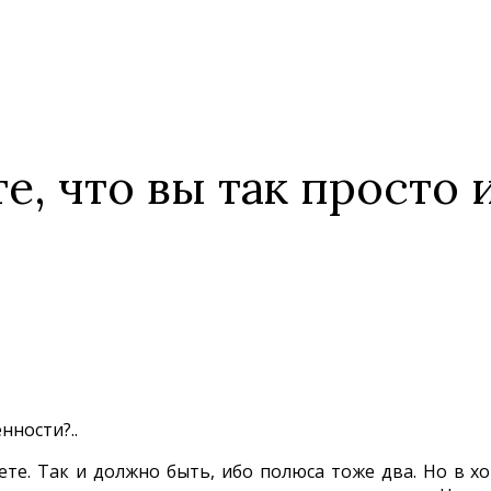
те, что вы так просто
нности?..
ете. Так и должно быть, ибо полюса тоже два. Но в 