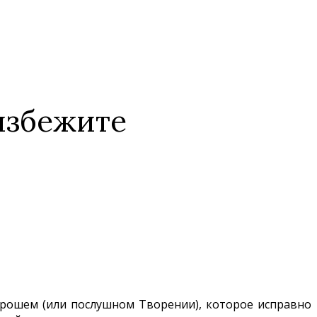
 избежите
хорошем (или послушном Творении), которое исправно