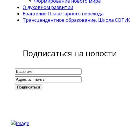
Формирование нового мира
О духовном развитии
Евангелие Планетарного перехода
Трансцендентное образование, Школа СОТИ
Подписаться на новости