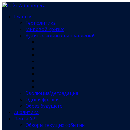
Главная
Геополитика
Мировой кризис
Аудит основных направлений
Эволюция/деградация
Одной фразой
Образ будущего
Аналитика
Лента А-Я
Обзоры текущих событий