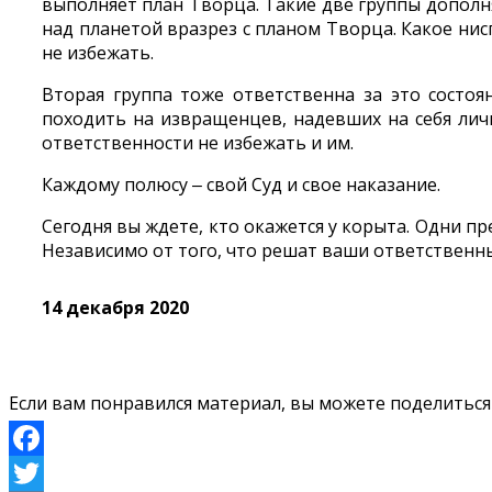
выполняет план Творца. Такие две группы дополня
над планетой вразрез с планом Творца. Какое нис
не избежать.
Вторая группа тоже ответственна за это состоя
походить на извращенцев, надевших на себя лич
ответственности не избежать и им.
Каждому полюсу ‒ свой Суд и свое наказание.
Сегодня вы ждете, кто окажется у корыта. Одни п
Независимо от того, что решат ваши ответственн
14 декабря 2020
Если вам понравился материал, вы можете поделиться н
Facebook