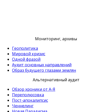
Мониторинг, архивы
Геополитика
Мировой кризис
Одной фразой
Аудит основных направлений
Образ будущего глазами землян
Альтернативный аудит
Обзор хроники от А-Я
Переполюсовка
Пост-апокалипсис
Ченнелинг
Новая Парадигма