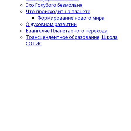
Эхо Голубого безмолвия
Что происходит на планете
Формирование нового мира
О духовном развитии
Евангелие Планетарного перехода
Трансцендентное образование, Школа
СОТИС