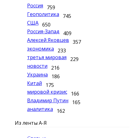
Россия
759
Геополитика
745
США
650
Россия-Запад
409
Алексей Яковцев
357
экономика
233
третья мировая
229
новости
216
Украина
186
Китай
175
мировой кризис
166
Владимир Путин
165
аналитика
162
Из ленты А-Я