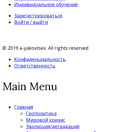
Индивидуальное обучение
Зарегистрироваться
Войти / выйти
© 2019 a-yakovtsev. All rights reserved
Конфиденциальность
Ответственность
Main Menu
Главная
Геополитика
Мировой кризис
Эволюция/деградация