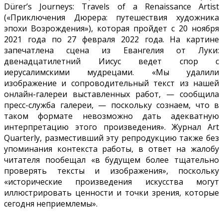
Dürer’s Journeys: Travels of a Renaissance Artist
(«Приключения Дюрера: путешествия художника
эпохи Возрождения»), которая пройдет с 20 ноября
2021 года по 27 февраля 2022 года. На картине
запечатлена сцена из Евангелия от Луки:
двенадцатилетний Иисус ведет спор с
иерусалимскими мудрецами. «Мы удалили
изображение и сопроводительный текст из нашей
онлайн-галереи выставленных работ, — сообщила
пресс-служба галереи, — поскольку сознаем, что в
таком формате невозможно дать адекватную
интерпретацию этого произведения». Журнал Art
Quarterly, разместивший эту репродукцию также без
упоминания контекста работы, в ответ на жалобу
читателя пообещал «в будущем более тщательно
проверять тексты и изображения», поскольку
«исторические произведения искусства могут
иллюстрировать ценности и точки зрения, которые
сегодня неприемлемы».