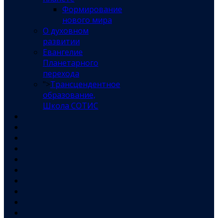
Формирование
нового мира
О духовном
развитии
Евангелие
Планетарного
перехода
">
Трансцендентное
образование,
Школа СОТИС