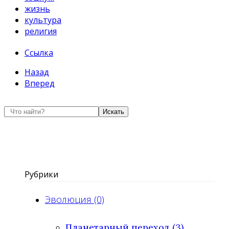
жизнь
культура
религия
Ссылка
Назад
Вперед
Искать
Рубрики
Эволюция (0)
Планетарный переход (3)