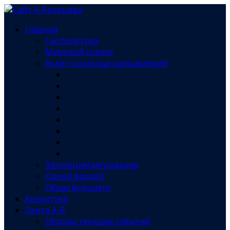
Главная
Геополитика
Мировой кризис
Аудит основных направлений
Эволюция/деградация
Одной фразой
Образ будущего
Аналитика
Лента А-Я
Обзоры текущих событий