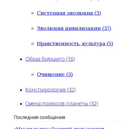
Системная эволюция (3)
Эволюция цивилизации (37)
Нравственность, культура (5)
Образ будущего (16)
Очищение (3)
Конспирология (32)
Смена полюсов планеты (32)
Последние сообщения
«Мысли вслух»: Осенний лист сменяет