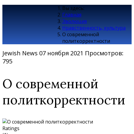
Вы здесь:
Главная
Эволюция
Нравственность, культура
О современной
политкорректности
Jewish News
07 ноября 2021
Просмотров:
795
О современной
политкорректности
Ratings