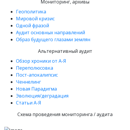
Мониторинг, архивы
Геополитика
Мировой кризис
Одной фразой
Аудит основных направлений
Образ будущего глазами землян
Альтернативный аудит
Обзор хроники от А-Я
Переполюсовка
Пост-апокалипсис
Ченнелинг
Новая Парадигма
Эволюция/деградация
Статьи А-Я
Схема проведения мониторинга / аудита