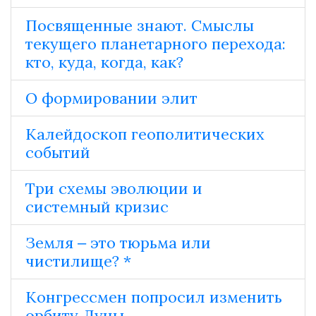
Посвященные знают. Смыслы
текущего планетарного перехода:
кто, куда, когда, как?
О формировании элит
Калейдоскоп геополитических
событий
Три схемы эволюции и
системный кризис
Земля ‒ это тюрьма или
чистилище? *
Конгрессмен попросил изменить
орбиту Луны