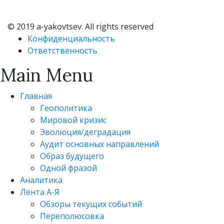
© 2019 a-yakovtsev. All rights reserved
Конфиденциальность
Ответственность
Main Menu
Главная
Геополитика
Мировой кризис
Эволюция/деградация
Аудит основных направлений
Образ будущего
Одной фразой
Аналитика
Лента А-Я
Обзоры текущих событий
Переполюсовка