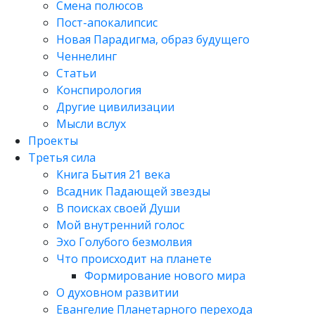
Смена полюсов
Пост-апокалипсис
Новая Парадигма, образ будущего
Ченнелинг
Статьи
Конспирология
Другие цивилизации
Мысли вслух
Проекты
Третья сила
Книга Бытия 21 века
Всадник Падающей звезды
В поисках своей Души
Мой внутренний голос
Эхо Голубого безмолвия
Что происходит на планете
Формирование нового мира
О духовном развитии
Евангелие Планетарного перехода