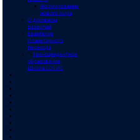
Формирование
нового мира
О духовном
развитии
Евангелие
Планетарного
перехода
">
Трансцендентное
образование,
Школа СОТИС