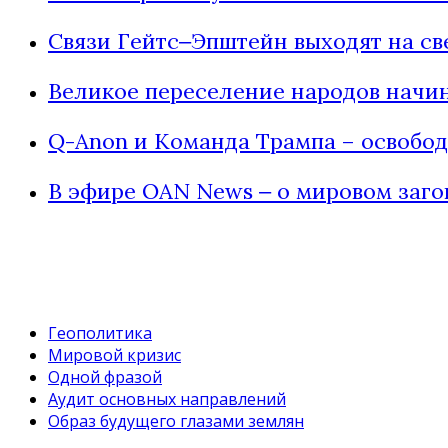
Связи Гейтс‒Эпштейн выходят на св
Великое переселение народов начин
Q-Anon и Команда Трампа – освобо
В эфире OAN News ‒ о мировом заго
Геополитика
Мировой кризис
Одной фразой
Аудит основных направлений
Образ будущего глазами землян