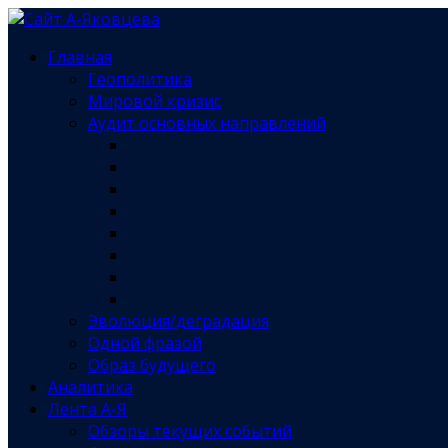
Главная
Геополитика
Мировой кризис
Аудит основных направлений
Эволюция/деградация
Одной фразой
Образ будущего
Аналитика
Лента А-Я
Обзоры текущих событий