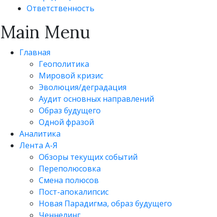
Ответственность
Main Menu
Главная
Геополитика
Мировой кризис
Эволюция/деградация
Аудит основных направлений
Образ будущего
Одной фразой
Аналитика
Лента А-Я
Обзоры текущих событий
Переполюсовка
Смена полюсов
Пост-апокалипсис
Новая Парадигма, образ будущего
Ченнелинг