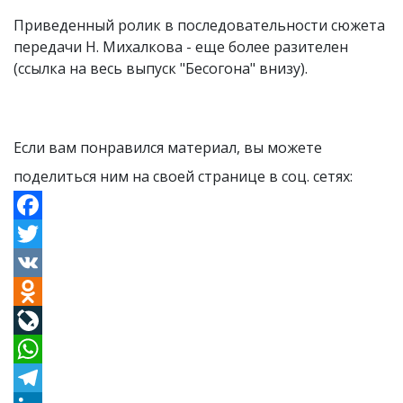
Приведенный ролик в последовательности сюжета
передачи Н. Михалкова - еще более разителен
(ссылка на весь выпуск "Бесогона" внизу).
Если вам понравился материал, вы можете
поделиться ним на своей странице в соц. сетях:
Facebook
Twitter
VK
Odnoklassniki
LiveJournal
WhatsApp