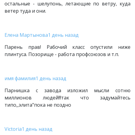
остальные - шелупонь, летающие по ветру, куда
ветер туда и они.
Елена Мартынова
1 день назад
Парень прав! Рабочий класс опустили ниже
плинтуса. Позорище - работа профсоюзов и т.п.
имя фамилия
1 день назад
Парнишка с завода изложил мысли сотню
миллионов людей!!!так что задумайтесь
типо,,элита"пока не поздно
Victoria
1 день назад