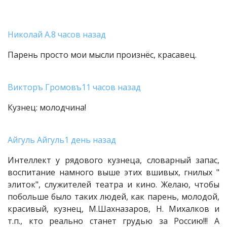
Николай А.
8 часов назад
Парень просто мои мысли произнёс, красавец.
Викторъ Громовъ
11 часов назад
Кузнец: молодчина!
Айгуль Айгуль
1 день назад
Интеллект у рядового кузнеца, словарный запас,
воспитание намного выше этих вшивых, гнилых "
элиток", служителей театра и кино. Желаю, чтобы
побольше было таких людей, как парень, молодой,
красивый, кузнец, М.Шахназаров, Н. Михалков и
т.п., кто реально станет грудью за Россию!!! А