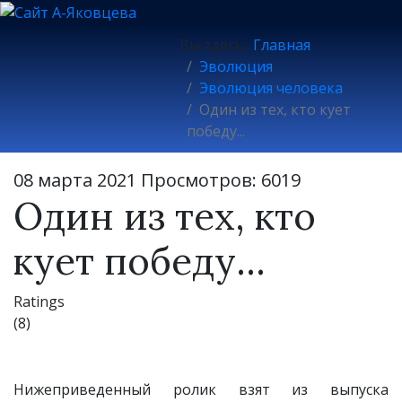
Вы здесь:
Главная
Эволюция
Эволюция человека
Один из тех, кто кует
победу...
08 марта 2021
Просмотров: 6019
Один из тех, кто
кует победу...
Ratings
(8)
Нижеприведенный ролик взят из выпуска