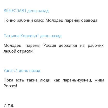
ВЯЧЕСЛАВ
1 день назад
Точно рабочий класс, Молодец паренёк с завода
Татьяна Корнева
1 день назад
Молодец, парень! Россия держится на рабочих,
любой отрасли!
Yana L
1 день назад
Пока есть такие люди, как парень-кузнец, жива
Россия!
И т.д.