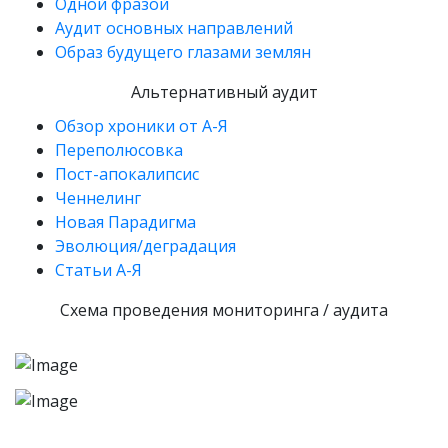
Одной фразой
Аудит основных направлений
Образ будущего глазами землян
Альтернативный аудит
Обзор хроники от А-Я
Переполюсовка
Пост-апокалипсис
Ченнелинг
Новая Парадигма
Эволюция/деградация
Статьи А-Я
Схема проведения мониторинга / аудита