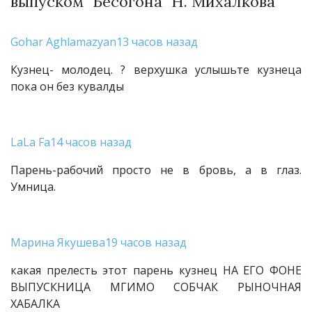
выпуском "Бесогона" Н. Михалкова
Gohar Aghlamazyan
13 часов назад
Кузнец- молодец. ? верхушка услышьте кузнеца
пока он без кувалды
LaLa Fa
14 часов назад
Парень-рабочий просто не в бровь, а в глаз.
Умница.
Марина Якушева
19 часов назад
какая прелесть этот парень кузнец НА ЕГО ФОНЕ
ВЫПУСКНИЦА МГИМО СОБЧАК РЫНОЧНАЯ
ХАБАЛКА