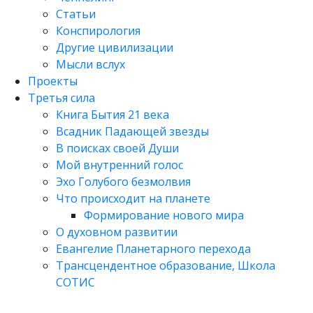
Статьи
Конспирология
Другие цивилизации
Мысли вслух
Проекты
Третья сила
Книга Бытия 21 века
Всадник Падающей звезды
В поисках своей Души
Мой внутренний голос
Эхо Голубого безмолвия
Что происходит на планете
Формирование нового мира
О духовном развитии
Евангелие Планетарного перехода
Трансцендентное образование, Школа
СОТИС