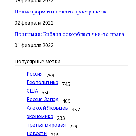
09 февраля 2022
Новые форматы нового пространства
02 февраля 2022
Приплыли: Библия оскорбляет чьи-то права
01 февраля 2022
Популярные метки
Россия
759
Геополитика
745
США
650
Россия-Запад
409
Алексей Яковцев
357
экономика
233
третья мировая
229
новости
216