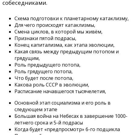
собеседниками.
Схема подготовки к планетарному катаклизму,
Для чего происходят катаклизмы,
Смена циклов, в которой мы живём,
Признаки пятой подрасы,
Конец капитализма, как этапа эволюции,
Какая связь между предыдущим потопом и
грядущим,
Роль предыдущего потопа,
Роль грядущего потопа,
Что будет после потопа,
Какова роль СССР в эволюции,
Расписание начавшегося тысячелетия,
Основной этап социализма и его роль в
следующем этапе
Большая война на Небесах в завершение 1000-
летнего срока и 5-й подрасы
Когда будет «предпросмотр» 6-го подцикла