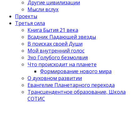
Другие цивилизации
Мысли вслух
Проекты
Третья сила
Книга Бытия 21 века
Всадник Падающей звезды
В поисках своей Души
Мой внутренний голос
Эхо Голубого безмолвия
Что происходит на планете
Формирование нового мира
О духовном развитии
Евангелие Планетарного перехода
Трансцендентное образование, Школа
СОТИС