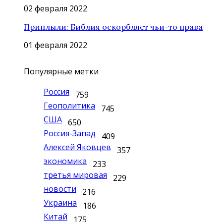
02 февраля 2022
Приплыли: Библия оскорбляет чьи-то права
01 февраля 2022
Популярные метки
Россия
759
Геополитика
745
США
650
Россия-Запад
409
Алексей Яковцев
357
экономика
233
третья мировая
229
новости
216
Украина
186
Китай
175