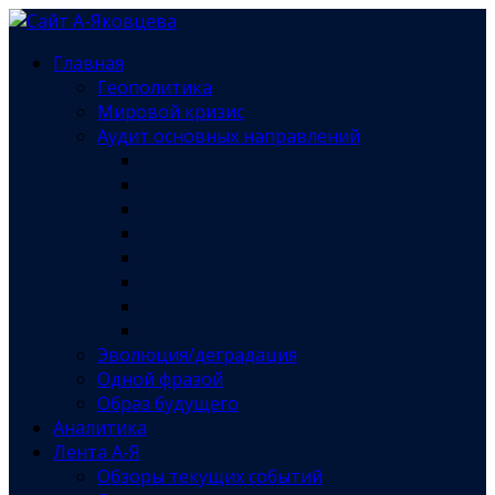
Главная
Геополитика
Мировой кризис
Аудит основных направлений
Эволюция/деградация
Одной фразой
Образ будущего
Аналитика
Лента А-Я
Обзоры текущих событий