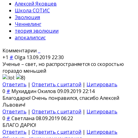
Алексей Яковцев
Школа СОТИС
Эволюция
Ченнелинг
теория эволюции
апокалипсис
Комментарии
+1
#
Olga
13.09.2019 22:30
Ученье – свет, но распространяется со скоростью
гораздо меньшей
Ответить
|
Ответить с цитатой
|
Цитировать
0
#
Мухиддин Окилов
09.09.2019 22:14
Благодарю! Очень понравился, спасибо Алексей
Львович!
Ответить
|
Ответить с цитатой
|
Цитировать
0
#
Светлана
08.09.2019 06:22
БЛАГО ДАРЮ!
Ответить
|
Ответить с цитатой
|
Цитировать