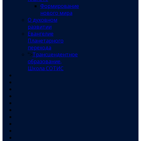
Формирование
нового мира
О духовном
развитии
Евангелие
Планетарного
перехода
">
Трансцендентное
образование,
Школа СОТИС