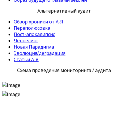
Образ будущего глазами землян
Альтернативный аудит
Обзор хроники от А-Я
Переполюсовка
Пост-апокалипсис
Ченнелинг
Новая Парадигма
Эволюция/деградация
Статьи А-Я
Схема проведения мониторинга / аудита